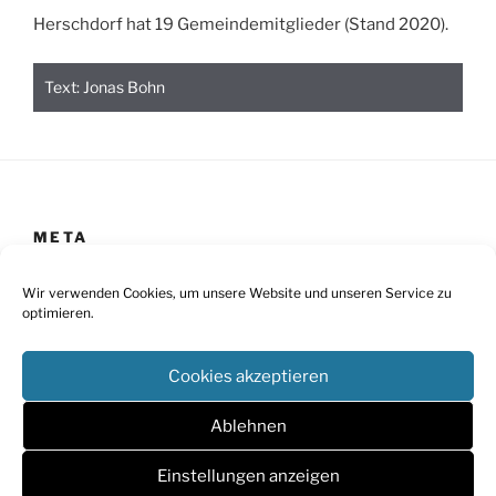
Herschdorf hat 19 Gemeindemitglieder (Stand 2020).
Text: Jonas Bohn
META
Impressum
Wir verwenden Cookies, um unsere Website und unseren Service zu
optimieren.
Datenschutz
Cookies akzeptieren
Cookie-Richtlinie
Barrierefreiheit
Ablehnen
Einstellungen anzeigen