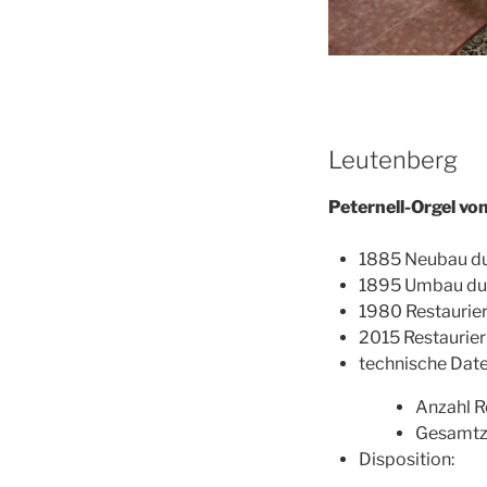
Leutenberg
Peternell-Orgel vo
1885 Neubau dur
1895 Umbau dur
1980 Restaurier
2015 Restaurie
technische Date
Anzahl R
Gesamtza
Disposition: