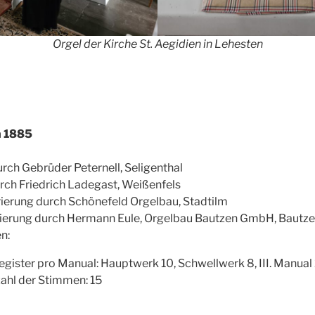
Orgel der Kirche St. Aegidien in Lehesten
n 1885
ch Gebrüder Peternell, Seligenthal
ch Friedrich Ladegast, Weißenfels
ierung durch Schönefeld Orgelbau, Stadtilm
rierung durch Hermann Eule, Orgelbau Bautzen GmbH, Bautz
n:
egister pro Manual: Hauptwerk 10, Schwellwerk 8, III. Manual 
hl der Stimmen: 15