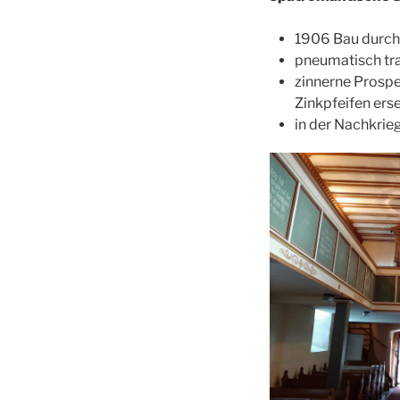
1906 Bau durch
pneumatisch tra
zinnerne Prospe
Zinkpfeifen erse
in der Nachkrie