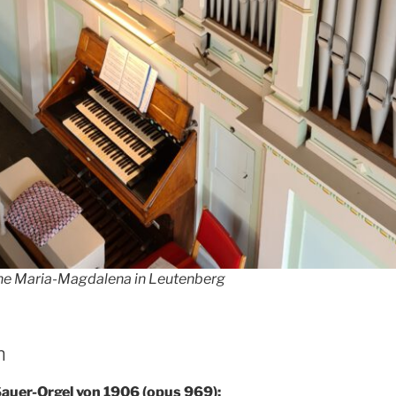
che Maria-Magdalena in Leutenberg
h
auer-Orgel von 1906 (opus 969):