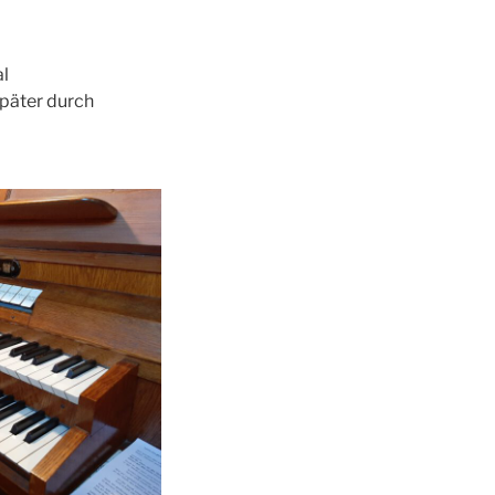
al
päter durch