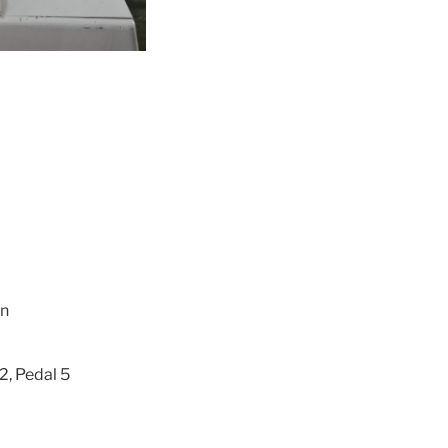
en
2, Pedal 5