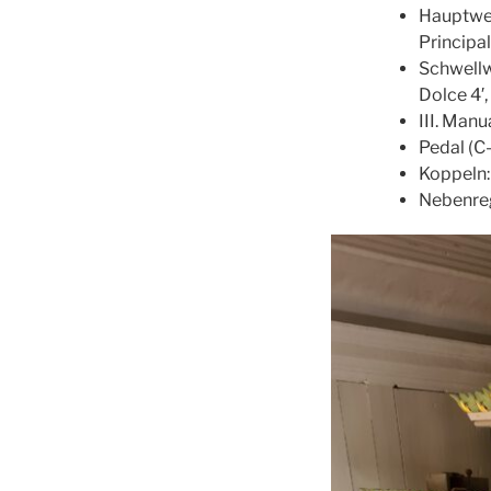
Hauptwerk
Principal
Schwellwe
Dolce 4′,
III. Manu
Pedal (C-
Koppeln:
Nebenregi