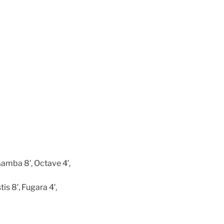
Gamba 8′, Octave 4′,
tis 8′, Fugara 4′,