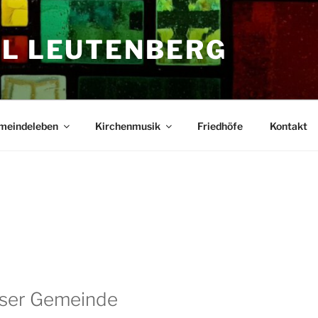
EL LEUTENBERG
meindeleben
Kirchenmusik
Friedhöfe
Kontakt
nser Gemeinde