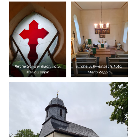
Kirche Schweinbach, Foto:
Kirche Schweinbach, Foto:
Mario Zeppin
Mario Zeppin