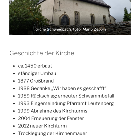
Kirche Schweinbach, Foto: Mario Zeppin
Geschichte der Kirche
ca. 1450 erbaut
ständiger Umbau
1877 Großbrand
1988 Gedanke „Wir haben es geschafft“
1989 Rückschlag: erneuter Schwammbefall
1993 Eingemeindung Pfarramt Leutenberg
1999 Abnahme des Kirchturms
2004 Erneuerung der Fenster
2012 neuer Kirchturm
Trocklegung der Kirchenmauer