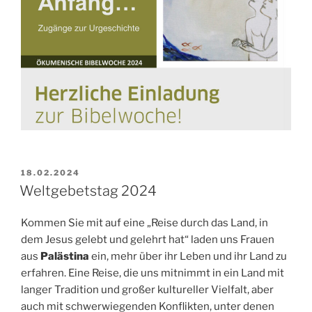
VERÖFFENTLICHT
18.02.2024
AM
Weltgebetstag 2024
Kommen Sie mit auf eine „Reise durch das Land, in
dem Jesus gelebt und gelehrt hat“ laden uns Frauen
aus
Palästina
ein, mehr über ihr Leben und ihr Land zu
erfahren. Eine Reise, die uns mitnimmt in ein Land mit
langer Tradition und großer kultureller Vielfalt, aber
auch mit schwerwiegenden Konflikten, unter denen