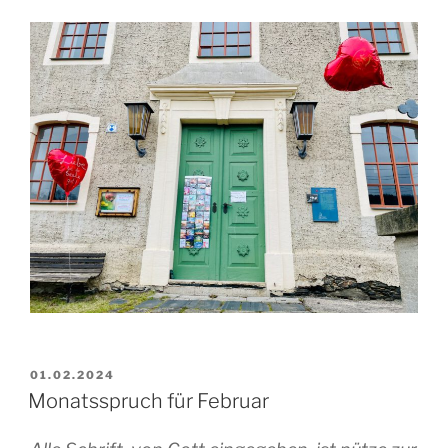
VERÖFFENTLICHT
01.02.2024
AM
Monatsspruch für Februar