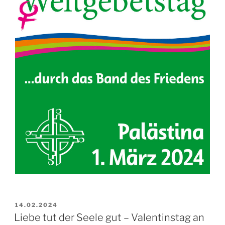
VERÖFFENTLICHT
14.02.2024
AM
Liebe tut der Seele gut – Valentinstag an