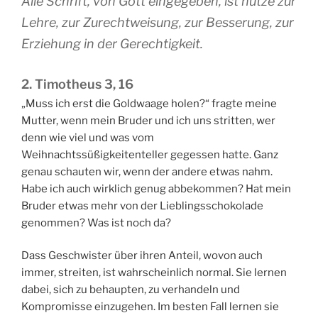
Alle Schrift, von Gott eingegeben, ist nütze zur
Lehre, zur Zurechtweisung, zur Besserung, zur
Erziehung in der Gerechtigkeit.
2. Timotheus 3, 16
„Muss ich erst die Goldwaage holen?“ fragte meine
Mutter, wenn mein Bruder und ich uns stritten, wer
denn wie viel und was vom
Weihnachtssüßigkeitenteller gegessen hatte. Ganz
genau schauten wir, wenn der andere etwas nahm.
Habe ich auch wirklich genug abbekommen? Hat mein
Bruder etwas mehr von der Lieblingsschokolade
genommen? Was ist noch da?
Dass Geschwister über ihren Anteil, wovon auch
immer, streiten, ist wahrscheinlich normal. Sie lernen
dabei, sich zu behaupten, zu verhandeln und
Kompromisse einzugehen. Im besten Fall lernen sie