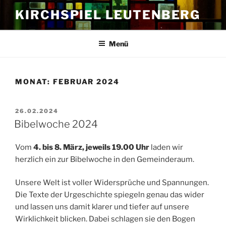
Zum
KIRCHSPIEL LEUTENBERG
Inhalt
springen
Menü
MONAT:
FEBRUAR 2024
VERÖFFENTLICHT
26.02.2024
AM
Bibelwoche 2024
Vom
4. bis 8. März, jeweils 19.00 Uhr
laden wir
herzlich ein zur Bibelwoche in den Gemeinderaum.
Unsere Welt ist voller Widersprüche und Spannungen.
Die Texte der Urgeschichte spiegeln genau das wider
und lassen uns damit klarer und tiefer auf unsere
Wirklichkeit blicken. Dabei schlagen sie den Bogen