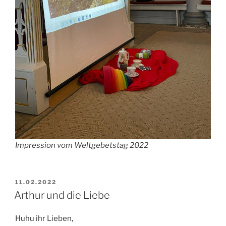
Impression vom Weltgebetstag 2022
VERÖFFENTLICHT
11.02.2022
AM
Arthur und die Liebe
Huhu ihr Lieben,