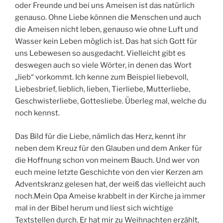
oder Freunde und bei uns Ameisen ist das natürlich
genauso. Ohne Liebe können die Menschen und auch
die Ameisen nicht leben, genauso wie ohne Luft und
Wasser kein Leben möglich ist. Das hat sich Gott für
uns Lebewesen so ausgedacht. Vielleicht gibt es
deswegen auch so viele Wörter, in denen das Wort
„lieb“ vorkommt. Ich kenne zum Beispiel liebevoll,
Liebesbrief, lieblich, lieben, Tierliebe, Mutterliebe,
Geschwisterliebe, Gottesliebe. Überleg mal, welche du
noch kennst.
Das Bild für die Liebe, nämlich das Herz, kennt ihr
neben dem Kreuz für den Glauben und dem Anker für
die Hoffnung schon von meinem Bauch. Und wer von
euch meine letzte Geschichte von den vier Kerzen am
Adventskranz gelesen hat, der weiß das vielleicht auch
noch.Mein Opa Ameise krabbelt in der Kirche ja immer
mal in der Bibel herum und liest sich wichtige
Textstellen durch. Er hat mir zu Weihnachten erzählt,