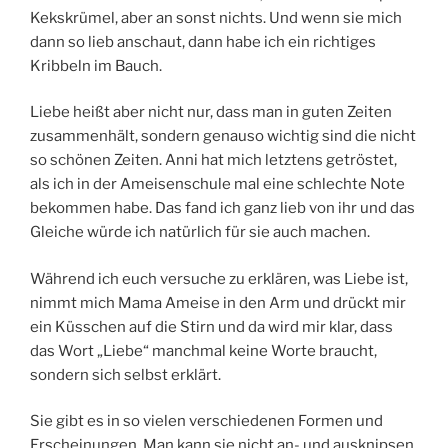
Kekskrümel, aber an sonst nichts. Und wenn sie mich
dann so lieb anschaut, dann habe ich ein richtiges
Kribbeln im Bauch.
Liebe heißt aber nicht nur, dass man in guten Zeiten
zusammenhält, sondern genauso wichtig sind die nicht
so schönen Zeiten. Anni hat mich letztens getröstet,
als ich in der Ameisenschule mal eine schlechte Note
bekommen habe. Das fand ich ganz lieb von ihr und das
Gleiche würde ich natürlich für sie auch machen.
Während ich euch versuche zu erklären, was Liebe ist,
nimmt mich Mama Ameise in den Arm und drückt mir
ein Küsschen auf die Stirn und da wird mir klar, dass
das Wort „Liebe“ manchmal keine Worte braucht,
sondern sich selbst erklärt.
Sie gibt es in so vielen verschiedenen Formen und
Erscheinungen. Man kann sie nicht an- und ausknipsen