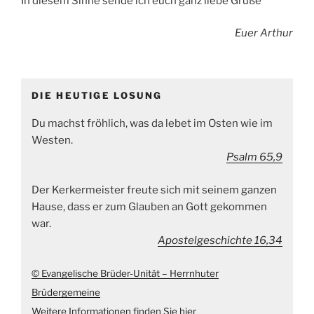
In diesem Sinne sende ich euch ganz liebe Grüße
Euer Arthur
DIE HEUTIGE LOSUNG
Du machst fröhlich, was da lebet im Osten wie im
Westen.
Psalm 65,9
Der Kerkermeister freute sich mit seinem ganzen
Hause, dass er zum Glauben an Gott gekommen
war.
Apostelgeschichte 16,34
© Evangelische Brüder-Unität – Herrnhuter
Brüdergemeine
Weitere Informationen finden Sie hier