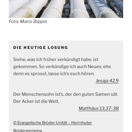
Foto: Mario Zeppin
DIE HEUTIGE LOSUNG
Siehe, was ich früher verkündigt habe, ist
gekommen. So verkündige ich auch Neues; ehe
denn es sprosst, lasse ich’s euch hören.
Jesaja 42,9
Der Menschensohn ist’s, der den guten Samen sät.
Der Acker ist die Welt.
Matthäus 13,37-38
© Evangelische Brüder-Unität – Herrnhuter
Brüdergemeine