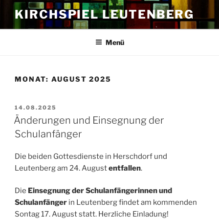
Zum
KIRCHSPIEL LEUTENBERG
Inhalt
springen
Menü
MONAT:
AUGUST 2025
VERÖFFENTLICHT
14.08.2025
AM
Änderungen und Einsegnung der
Schulanfänger
Die beiden Gottesdienste in Herschdorf und
Leutenberg am 24. August
entfallen
.
Die
Einsegnung der Schulanfängerinnen und
Schulanfänger
in Leutenberg findet am kommenden
Sontag 17. August statt. Herzliche Einladung!