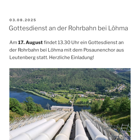
VERÖFFENTLICHT
03.08.2025
AM
Gottesdienst an der Rohrbahn bei Löhma
Am
17. August
findet 13.30 Uhr ein Gottesdienst an
der Rohrbahn bei Löhma mit dem Posaunenchor aus
Leutenberg statt. Herzliche Einladung!