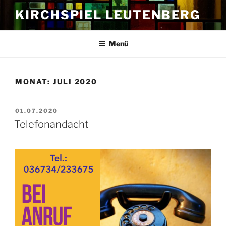
Zum
KIRCHSPIEL LEUTENBERG
Inhalt
springen
Menü
MONAT:
JULI 2020
VERÖFFENTLICHT
01.07.2020
AM
Telefonandacht