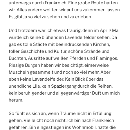
unterwegs durch Frankreich. Eine grobe Route hatten
wir. Alles andere wollten wir auf uns zukommen lassen.
Es gibt ja so viel zu sehen und zu erleben.
Und trotzdem war ich etwas traurig, denn im April/ Mai
würde ich keine blühenden Lavendelfelder sehen. Da
gab es tolle Städte mit beeindruckenden Kirchen,
toller Geschichte und Kultur, schöne Strände und
Buchten, Ausritte auf weißen Pferden und Flamingos.
Riesige Burgen haben wir besichtigt, eimerweise
Muscheln gesammelt und noch so viel mehr. Aber
eben keine Lavendelfelder. Kein Blick über das
unendliche Lila, kein Spaziergang durch die Reihen,
kein beruhigender und allgegenwärtiger Duft um mich
herum.
So fühlt es sich an, wenn Träume nicht in Erfüllung
gehen. Vielleicht noch nicht. Ich bin nach Frankreich
gefahren. Bin eingestiegen ins Wohnmobil, hatte die