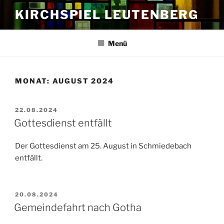
Zum
KIRCHSPIEL LEUTENBERG
Inhalt
springen
Menü
MONAT:
AUGUST 2024
VERÖFFENTLICHT
22.08.2024
AM
Gottesdienst entfällt
Der Gottesdienst am 25. August in Schmiedebach
entfällt.
VERÖFFENTLICHT
20.08.2024
AM
Gemeindefahrt nach Gotha