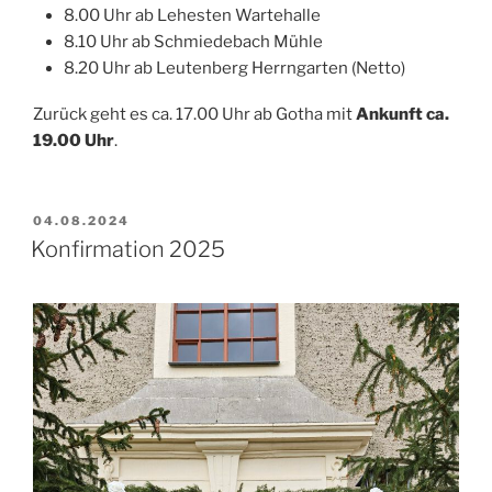
8.00 Uhr ab Lehesten Wartehalle
8.10 Uhr ab Schmiedebach Mühle
8.20 Uhr ab Leutenberg Herrngarten (Netto)
Zurück geht es ca. 17.00 Uhr ab Gotha mit
Ankunft ca.
19.00 Uhr
.
VERÖFFENTLICHT
04.08.2024
AM
Konfirmation 2025