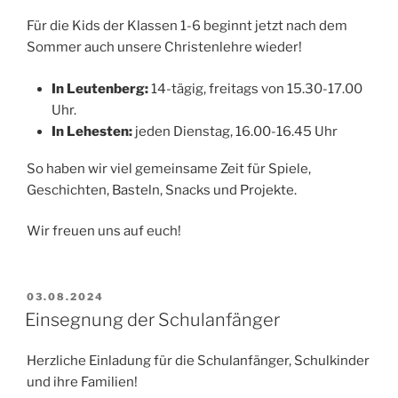
Für die Kids der Klassen 1-6 beginnt jetzt nach dem
Sommer auch unsere Christenlehre wieder!
In Leutenberg:
14-tägig, freitags von 15.30-17.00
Uhr.
In Lehesten:
jeden Dienstag, 16.00-16.45 Uhr
So haben wir viel gemeinsame Zeit für Spiele,
Geschichten, Basteln, Snacks und Projekte.
Wir freuen uns auf euch!
VERÖFFENTLICHT
03.08.2024
AM
Einsegnung der Schulanfänger
Herzliche Einladung für die Schulanfänger, Schulkinder
und ihre Familien!