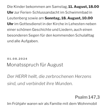
Die Kinder bekommen am Samstag,
11. August, 18.00
Uhr
zur Ferien-Schlussandacht im Schwimmbad in
Leutenberg sowie am
Sonntag, 18. August, 10.00
Uhr
im Gottesdienst in der Kirche in Lehesten neben
einer schönen Geschichte und Liedern, auch einen
besonderen Segen für den kommenden Schulalltag
und alle Aufgaben.
VERÖFFENTLICHT
01.08.2024
AM
Monatsspruch für August
Der HERR heilt, die zerbrochenen Herzens
sind, und verbindet ihre Wunden.
Psalm 147,3
Im Frühjahr waren wir als Familie mit dem Wohnmobil