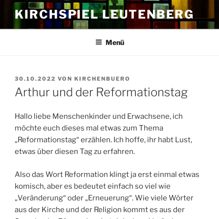
Zum
KIRCHSPIEL LEUTENBERG
Inhalt
springen
Menü
VERÖFFENTLICHT
30.10.2022
VON
KIRCHENBUERO
AM
Arthur und der Reformationstag
Hallo liebe Menschenkinder und Erwachsene, ich
möchte euch dieses mal etwas zum Thema
„Reformationstag“ erzählen. Ich hoffe, ihr habt Lust,
etwas über diesen Tag zu erfahren.
Also das Wort Reformation klingt ja erst einmal etwas
komisch, aber es bedeutet einfach so viel wie
„Veränderung“ oder „Erneuerung“. Wie viele Wörter
aus der Kirche und der Religion kommt es aus der