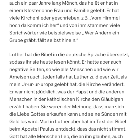
auch ein paar Jahre lang Mönch, das heißt er hat in
einem Kloster ohne Frau und Familie gelebt. Er hat
viele Kirchenlieder geschrieben, z.B. „Vom Himmel
hoch da komm ich her“ und von ihm stammen viele
Sprichwörter wie beispielsweise „ Wer Andern ein
Grube gräbt, fällt selbst hinein.“
Luther hat die Bibel in die deutsche Sprache übersetzt,
sodass ihr sie heute lesen könnt. Er hatte aber auch
negative Seiten, so wie alle Menschen und wie wir
Ameisen auch. Jedenfalls hat Luther zu dieser Zeit, als
mein Ur-ur-ur-uropa gelebt hat, die Kirche verändert.
Er war nicht glücklich, was der Papst und die anderen
Menschen in der katholischen Kirche den Gläubigen
erzählt haben. Sie waren der Meinung, dass man sich
die Liebe Gottes erkaufen kann und seine Sünden mit
Geld los wird. Martin Luther aber hat im Text der Bibel
beim Apostel Paulus entdeckt, dass das nicht stimmt.
Gott hat alle Menschen lieb, die an ihn glauben, auch