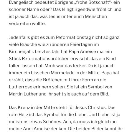
Evangelisch bedeutet übrigens „frohe Botschaft“- ein
schöner Name oder? Das klingt irgendwie fröhlich und
ist ja auch das, was Jesus unter euch Menschen
verbreiten wollte.
Jedenfalls gibt es zum Reformationstag nicht so ganz
viele Bräuche wie zu anderen Feiertagen im
Kirchenjahr. Letztes Jahr hat Papa Ameise mal ein
Stück Reformationsbrötchen erwischt, das ein Kind
fallen lassen hat. Mmh war das lecker. Da ist ja auch
immer ein bisschen Marmelade in der Mitte. Papa hat
erzählt, dass die Brötchen mit ihrer Form an die
Lutherrose erinnern sollen. Sie ist ein Symbol von
Martin Luther und ihr seht sie auch auf dem Bild.
Das Kreuz in der Mitte steht für Jesus Christus. Das
rote Herz ist das Symbol für die Liebe. Und Liebe ist ja
meistens etwas Schönes. Ach, da muss ich gleich an
meine Anni Ameise denken. Die beiden Bilder kennt ihr