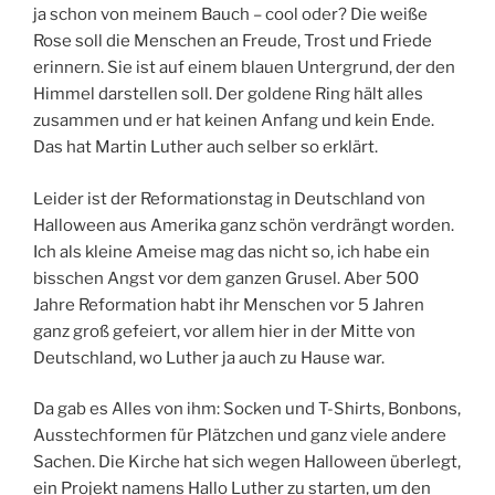
ja schon von meinem Bauch – cool oder? Die weiße
Rose soll die Menschen an Freude, Trost und Friede
erinnern. Sie ist auf einem blauen Untergrund, der den
Himmel darstellen soll. Der goldene Ring hält alles
zusammen und er hat keinen Anfang und kein Ende.
Das hat Martin Luther auch selber so erklärt.
Leider ist der Reformationstag in Deutschland von
Halloween aus Amerika ganz schön verdrängt worden.
Ich als kleine Ameise mag das nicht so, ich habe ein
bisschen Angst vor dem ganzen Grusel. Aber 500
Jahre Reformation habt ihr Menschen vor 5 Jahren
ganz groß gefeiert, vor allem hier in der Mitte von
Deutschland, wo Luther ja auch zu Hause war.
Da gab es Alles von ihm: Socken und T-Shirts, Bonbons,
Ausstechformen für Plätzchen und ganz viele andere
Sachen. Die Kirche hat sich wegen Halloween überlegt,
ein Projekt namens Hallo Luther zu starten, um den