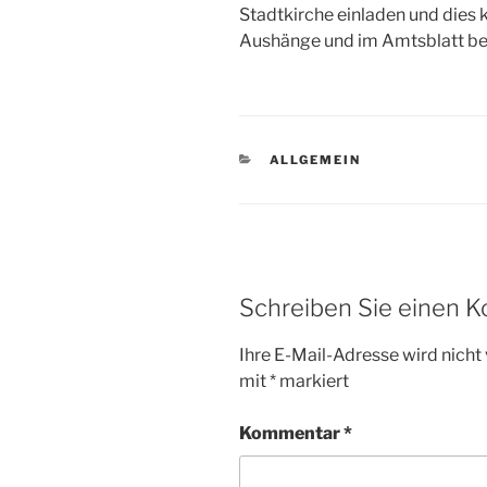
Stadtkirche einladen und dies ku
Aushänge und im Amtsblatt be
KATEGORIEN
ALLGEMEIN
Schreiben Sie einen 
Ihre E-Mail-Adresse wird nicht 
mit
*
markiert
Kommentar
*