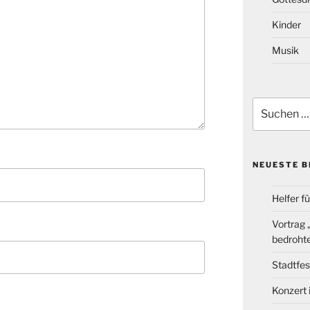
Kinder
Musik
Suchen
nach:
NEUESTE B
Helfer f
Vortrag
bedrohte
Stadtfes
Konzert 