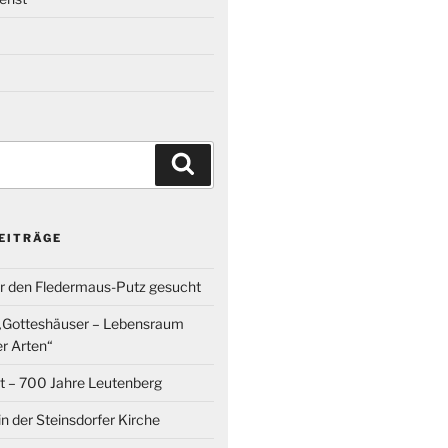
Suchen
EITRÄGE
ür den Fledermaus-Putz gesucht
 „Gotteshäuser – Lebensraum
r Arten“
t – 700 Jahre Leutenberg
in der Steinsdorfer Kirche