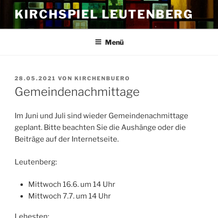
Zum
KIRCHSPIEL LEUTENBERG
Inhalt
springen
Menü
VERÖFFENTLICHT
28.05.2021
VON
KIRCHENBUERO
AM
Gemeindenachmittage
Im Juni und Juli sind wieder Gemeindenachmittage
geplant. Bitte beachten Sie die Aushänge oder die
Beiträge auf der Internetseite.
Leutenberg:
Mittwoch 16.6. um 14 Uhr
Mittwoch 7.7. um 14 Uhr
Lehesten: