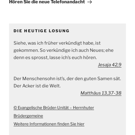
Beitrag
Hören Sie die neue Telefonandacht
DIE HEUTIGE LOSUNG
Siehe, was ich früher verkündigt habe, ist
gekommen. So verkündige ich auch Neues; ehe
denn es sprosst, lasse ich’s euch hören.
Jesaja 42,9
Der Menschensohn ist’s, der den guten Samen sät.
Der Acker ist die Welt.
Matthäus 13,37-38
© Evangelische Brüder-Unität – Herrnhuter
Brüdergemeine
Weitere Informationen finden Sie hier