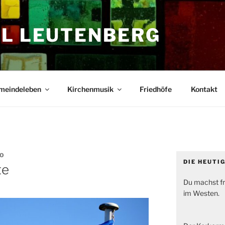
EL LEUTENBERG
meindeleben
Kirchenmusik
Friedhöfe
Kontakt
RO
DIE HEUTI
te
Du machst fr
im Westen.