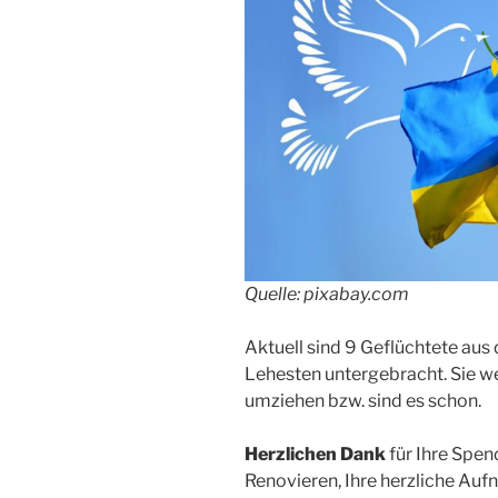
Quelle: pixabay.com
Aktuell sind 9 Geflüchtete aus 
Lehesten untergebracht. Sie w
umziehen bzw. sind es schon.
Herzlichen Dank
für Ihre Spen
Renovieren, Ihre herzliche Au