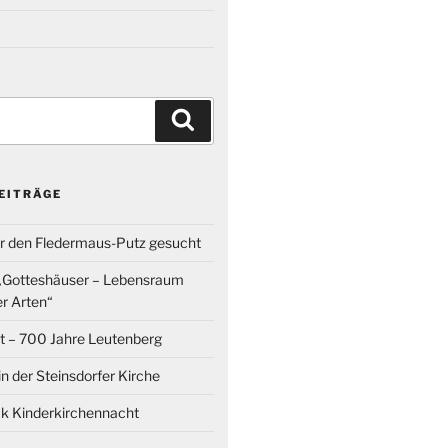
Suchen
EITRÄGE
ür den Fledermaus-Putz gesucht
 „Gotteshäuser – Lebensraum
r Arten“
t – 700 Jahre Leutenberg
in der Steinsdorfer Kirche
k Kinderkirchennacht