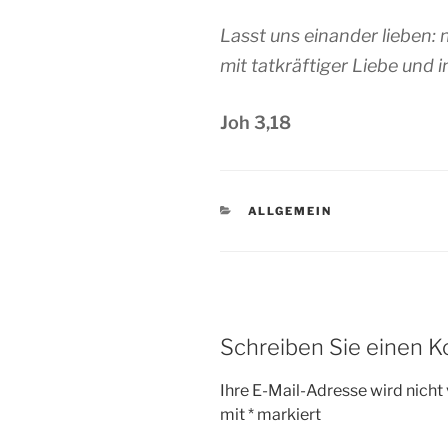
Lasst uns einander lieben: 
mit tatkräftiger Liebe und in
Joh 3,18
KATEGORIEN
ALLGEMEIN
Schreiben Sie einen 
Ihre E-Mail-Adresse wird nicht 
mit
*
markiert