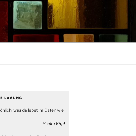
GE LOSUNG
öhlich, was da lebet im Osten wie
Psalm 65,9