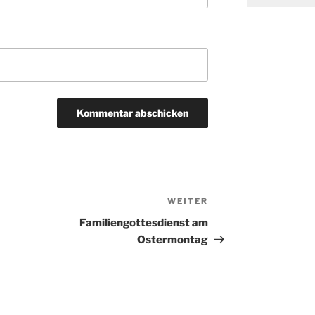
WEITER
Nächster
Beitrag
Familiengottesdienst am
Ostermontag