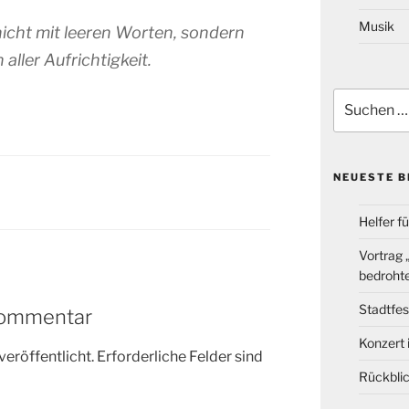
Musik
nicht mit leeren Worten, sondern
 aller Aufrichtigkeit.
Suchen
nach:
NEUESTE B
Helfer f
Vortrag
bedrohte
Stadtfes
Kommentar
Konzert 
veröffentlicht.
Erforderliche Felder sind
Rückblic