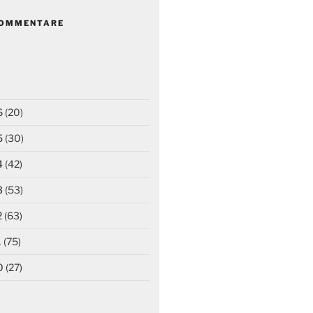
KOMMENTARE
6
(20)
5
(30)
4
(42)
3
(53)
2
(63)
1
(75)
0
(27)