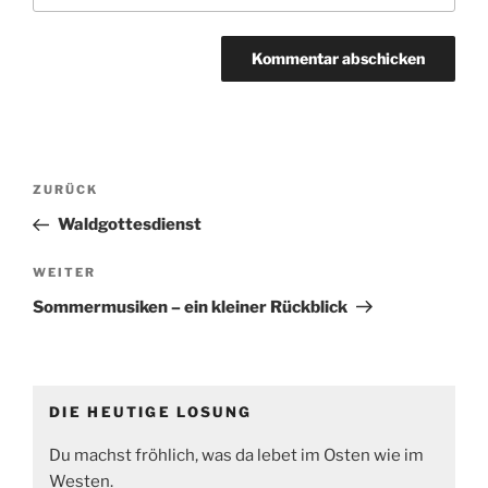
Beitragsnavigation
Vorheriger
ZURÜCK
Beitrag
Waldgottesdienst
Nächster
WEITER
Beitrag
Sommermusiken – ein kleiner Rückblick
DIE HEUTIGE LOSUNG
Du machst fröhlich, was da lebet im Osten wie im
Westen.