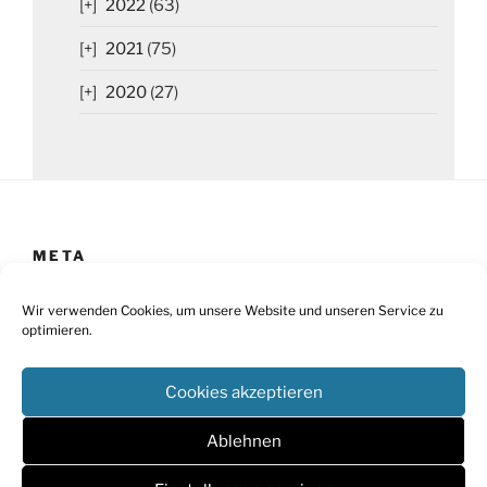
2022
(63)
2021
(75)
2020
(27)
META
Impressum
Wir verwenden Cookies, um unsere Website und unseren Service zu
optimieren.
Datenschutz
Cookies akzeptieren
Cookie-Richtlinie
Barrierefreiheit
Ablehnen