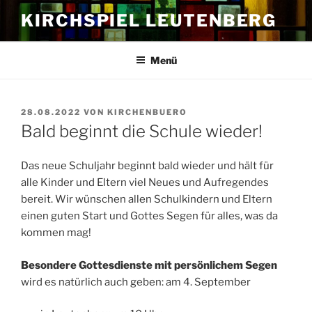
Zum
KIRCHSPIEL LEUTENBERG
Inhalt
springen
Menü
VERÖFFENTLICHT
28.08.2022
VON
KIRCHENBUERO
AM
Bald beginnt die Schule wieder!
Das neue Schuljahr beginnt bald wieder und hält für
alle Kinder und Eltern viel Neues und Aufregendes
bereit. Wir wünschen allen Schulkindern und Eltern
einen guten Start und Gottes Segen für alles, was da
kommen mag!
Besondere Gottesdienste mit persönlichem Segen
wird es natürlich auch geben: am 4. September