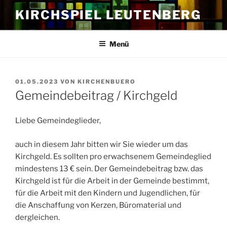
Zum
KIRCHSPIEL LEUTENBERG
Inhalt
springen
Menü
VERÖFFENTLICHT
01.05.2023
VON
KIRCHENBUERO
AM
Gemeindebeitrag / Kirchgeld
Liebe Gemeindeglieder,
auch in diesem Jahr bitten wir Sie wieder um das
Kirchgeld. Es sollten pro erwachsenem Gemeindeglied
mindestens 13 € sein. Der Gemeindebeitrag bzw. das
Kirchgeld ist für die Arbeit in der Gemeinde bestimmt,
für die Arbeit mit den Kindern und Jugendlichen, für
die Anschaffung von Kerzen, Büromaterial und
dergleichen.