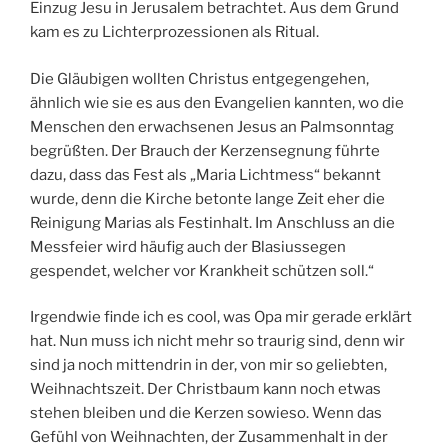
Einzug Jesu in Jerusalem betrachtet. Aus dem Grund
kam es zu Lichterprozessionen als Ritual.
Die Gläubigen wollten Christus entgegengehen,
ähnlich wie sie es aus den Evangelien kannten, wo die
Menschen den erwachsenen Jesus an Palmsonntag
begrüßten. Der Brauch der Kerzensegnung führte
dazu, dass das Fest als „Maria Lichtmess“ bekannt
wurde, denn die Kirche betonte lange Zeit eher die
Reinigung Marias als Festinhalt. Im Anschluss an die
Messfeier wird häufig auch der Blasiussegen
gespendet, welcher vor Krankheit schützen soll.“
Irgendwie finde ich es cool, was Opa mir gerade erklärt
hat. Nun muss ich nicht mehr so traurig sind, denn wir
sind ja noch mittendrin in der, von mir so geliebten,
Weihnachtszeit. Der Christbaum kann noch etwas
stehen bleiben und die Kerzen sowieso. Wenn das
Gefühl von Weihnachten, der Zusammenhalt in der