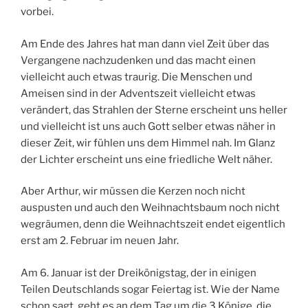
vorbei.
Am Ende des Jahres hat man dann viel Zeit über das
Vergangene nachzudenken und das macht einen
vielleicht auch etwas traurig. Die Menschen und
Ameisen sind in der Adventszeit vielleicht etwas
verändert, das Strahlen der Sterne erscheint uns heller
und vielleicht ist uns auch Gott selber etwas näher in
dieser Zeit, wir fühlen uns dem Himmel nah. Im Glanz
der Lichter erscheint uns eine friedliche Welt näher.
Aber Arthur, wir müssen die Kerzen noch nicht
auspusten und auch den Weihnachtsbaum noch nicht
wegräumen, denn die Weihnachtszeit endet eigentlich
erst am 2. Februar im neuen Jahr.
Am 6. Januar ist der Dreikönigstag, der in einigen
Teilen Deutschlands sogar Feiertag ist. Wie der Name
schon sagt, geht es an dem Tag um die 3 Könige, die