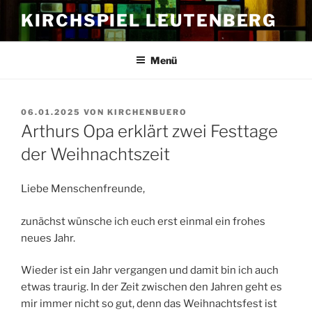
Zum
KIRCHSPIEL LEUTENBERG
Inhalt
springen
Menü
VERÖFFENTLICHT
06.01.2025
VON
KIRCHENBUERO
AM
Arthurs Opa erklärt zwei Festtage
der Weihnachtszeit
Liebe Menschenfreunde,
zunächst wünsche ich euch erst einmal ein frohes
neues Jahr.
Wieder ist ein Jahr vergangen und damit bin ich auch
etwas traurig. In der Zeit zwischen den Jahren geht es
mir immer nicht so gut, denn das Weihnachtsfest ist