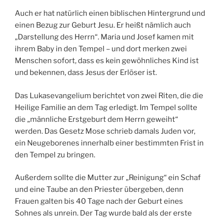
Auch er hat natürlich einen biblischen Hintergrund und
einen Bezug zur Geburt Jesu. Er heißt nämlich auch
„Darstellung des Herrn“. Maria und Josef kamen mit
ihrem Baby in den Tempel – und dort merken zwei
Menschen sofort, dass es kein gewöhnliches Kind ist
und bekennen, dass Jesus der Erlöser ist.
Das Lukasevangelium berichtet von zwei Riten, die die
Heilige Familie an dem Tag erledigt. Im Tempel sollte
die „männliche Erstgeburt dem Herrn geweiht“
werden. Das Gesetz Mose schrieb damals Juden vor,
ein Neugeborenes innerhalb einer bestimmten Frist in
den Tempel zu bringen.
Außerdem sollte die Mutter zur „Reinigung“ ein Schaf
und eine Taube an den Priester übergeben, denn
Frauen galten bis 40 Tage nach der Geburt eines
Sohnes als unrein. Der Tag wurde bald als der erste