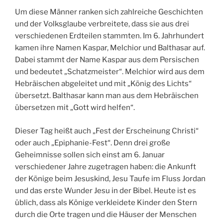
Um diese Männer ranken sich zahlreiche Geschichten
und der Volksglaube verbreitete, dass sie aus drei
verschiedenen Erdteilen stammten. Im 6. Jahrhundert
kamen ihre Namen Kaspar, Melchior und Balthasar auf.
Dabei stammt der Name Kaspar aus dem Persischen
und bedeutet „Schatzmeister“. Melchior wird aus dem
Hebräischen abgeleitet und mit „König des Lichts“
übersetzt. Balthasar kann man aus dem Hebräischen
übersetzen mit „Gott wird helfen“.
Dieser Tag heißt auch „Fest der Erscheinung Christi“
oder auch „Epiphanie-Fest“. Denn drei große
Geheimnisse sollen sich einst am 6. Januar
verschiedener Jahre zugetragen haben: die Ankunft
der Könige beim Jesuskind, Jesu Taufe im Fluss Jordan
und das erste Wunder Jesu in der Bibel. Heute ist es
üblich, dass als Könige verkleidete Kinder den Stern
durch die Orte tragen und die Häuser der Menschen