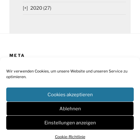
2020
(27)
META
Impressum
Wir verwenden Cookies, um unsere Website und unseren Service zu
optimieren.
Datenschutz
Cookies akzeptieren
Cookie-Richtlinie
Barrierefreiheit
Ablehnen
Einstellungen anzeigen
Cookie-Richtlinie