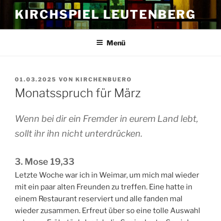
Zum
KIRCHSPIEL LEUTENBERG
Inhalt
springen
Menü
VERÖFFENTLICHT
01.03.2025
VON
KIRCHENBUERO
AM
Monatsspruch für März
Wenn bei dir ein Fremder in eurem Land lebt,
sollt ihr ihn nicht unterdrücken.
3. Mose 19,33
Letzte Woche war ich in Weimar, um mich mal wieder
mit ein paar alten Freunden zu treffen. Eine hatte in
einem Restaurant reserviert und alle fanden mal
wieder zusammen. Erfreut über so eine tolle Auswahl