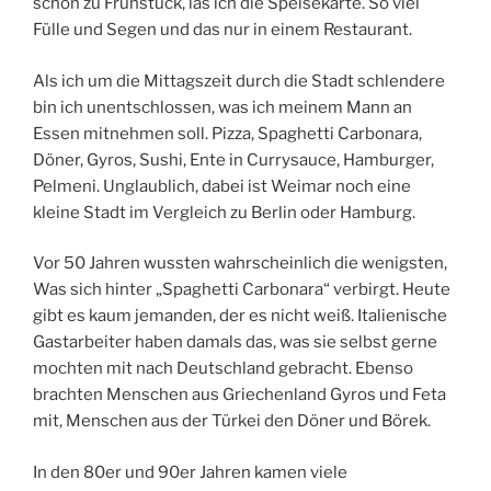
schon zu Frühstück, las ich die Speisekarte. So viel
Fülle und Segen und das nur in einem Restaurant.
Als ich um die Mittagszeit durch die Stadt schlendere
bin ich unentschlossen, was ich meinem Mann an
Essen mitnehmen soll. Pizza, Spaghetti Carbonara,
Döner, Gyros, Sushi, Ente in Currysauce, Hamburger,
Pelmeni. Unglaublich, dabei ist Weimar noch eine
kleine Stadt im Vergleich zu Berlin oder Hamburg.
Vor 50 Jahren wussten wahrscheinlich die wenigsten,
Was sich hinter „Spaghetti Carbonara“ verbirgt. Heute
gibt es kaum jemanden, der es nicht weiß. Italienische
Gastarbeiter haben damals das, was sie selbst gerne
mochten mit nach Deutschland gebracht. Ebenso
brachten Menschen aus Griechenland Gyros und Feta
mit, Menschen aus der Türkei den Döner und Börek.
In den 80er und 90er Jahren kamen viele