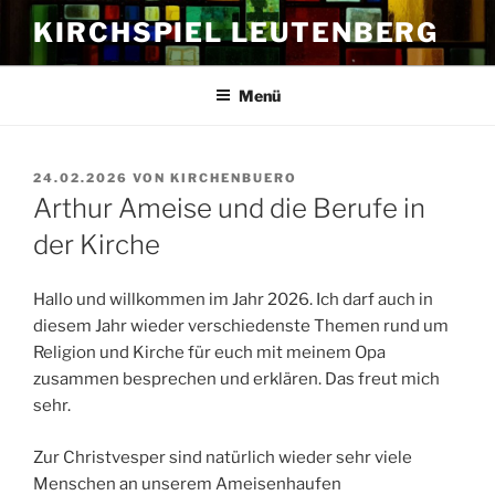
Zum
KIRCHSPIEL LEUTENBERG
Inhalt
springen
Menü
VERÖFFENTLICHT
24.02.2026
VON
KIRCHENBUERO
AM
Arthur Ameise und die Berufe in
der Kirche
Hallo und willkommen im Jahr 2026. Ich darf auch in
diesem Jahr wieder verschiedenste Themen rund um
Religion und Kirche für euch mit meinem Opa
zusammen besprechen und erklären. Das freut mich
sehr.
Zur Christvesper sind natürlich wieder sehr viele
Menschen an unserem Ameisenhaufen