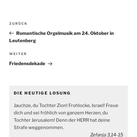
Beitragsnavigation
Vorheriger
ZURÜCK
Beitrag
Romantische Orgelmusik am 24. Oktober in
Leutenberg
Nächster
WEITER
Beitrag
Friedensdekade
DIE HEUTIGE LOSUNG
Jauchze, du Tochter Zion! Frohlocke, Israel! Freue
dich und sei fröhlich von ganzem Herzen, du
Tochter Jerusalem! Denn der HERR hat deine
Strafe weggenommen.
Zefanja 3,14-15