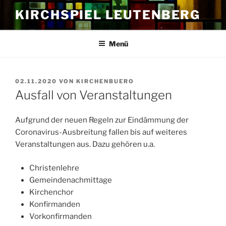
Zum
KIRCHSPIEL LEUTENBERG
Inhalt
springen
Menü
VERÖFFENTLICHT
02.11.2020
VON
KIRCHENBUERO
AM
Ausfall von Veranstaltungen
Aufgrund der neuen Regeln zur Eindämmung der
Coronavirus-Ausbreitung fallen bis auf weiteres
Veranstaltungen aus. Dazu gehören u.a.
Christenlehre
Gemeindenachmittage
Kirchenchor
Konfirmanden
Vorkonfirmanden