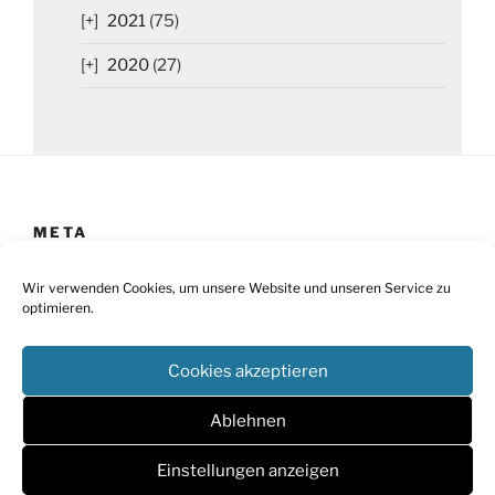
2021
(75)
2020
(27)
META
Impressum
Wir verwenden Cookies, um unsere Website und unseren Service zu
optimieren.
Datenschutz
Cookies akzeptieren
Cookie-Richtlinie
Barrierefreiheit
Ablehnen
Einstellungen anzeigen