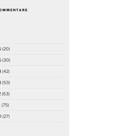
KOMMENTARE
6
(20)
5
(30)
4
(42)
3
(53)
2
(63)
1
(75)
0
(27)