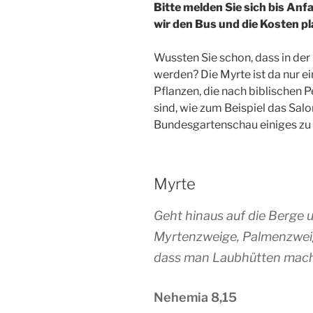
Bitte melden Sie sich bis An
wir den Bus und die Kosten p
Wussten Sie schon, dass in der
werden? Die Myrte ist da nur e
Pflanzen, die nach biblischen 
sind, wie zum Beispiel das Sal
Bundesgartenschau einiges zu
Myrte
Geht hinaus auf die Berge 
Myrtenzweige, Palmenzwei
dass man Laubhütten mache
Nehemia 8,15