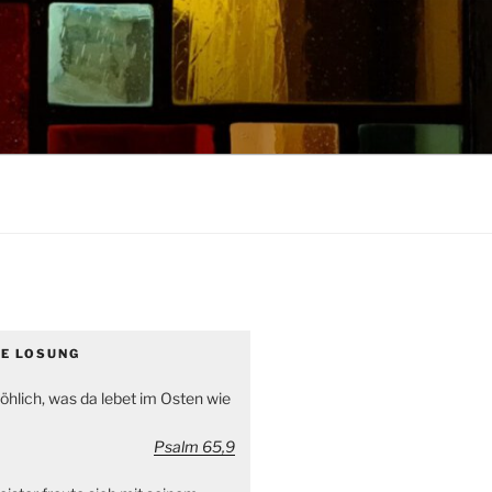
GE LOSUNG
öhlich, was da lebet im Osten wie
Psalm 65,9