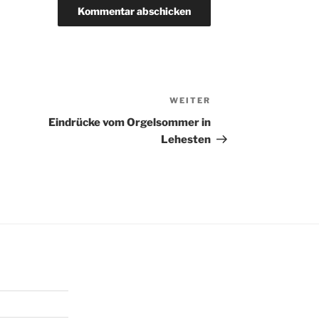
WEITER
Nächster
Beitrag
Eindrücke vom Orgelsommer in
Lehesten