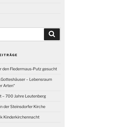
Suchen
EITRÄGE
ür den Fledermaus-Putz gesucht
 „Gotteshäuser – Lebensraum
r Arten“
t – 700 Jahre Leutenberg
in der Steinsdorfer Kirche
k Kinderkirchennacht