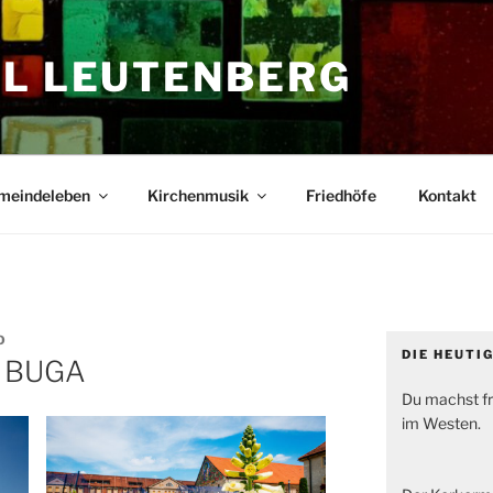
EL LEUTENBERG
meindeleben
Kirchenmusik
Friedhöfe
Kontakt
O
DIE HEUTI
r BUGA
Du machst fr
im Westen.