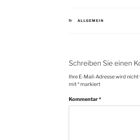
KATEGORIEN
ALLGEMEIN
Schreiben Sie einen 
Ihre E-Mail-Adresse wird nicht 
mit
*
markiert
Kommentar
*