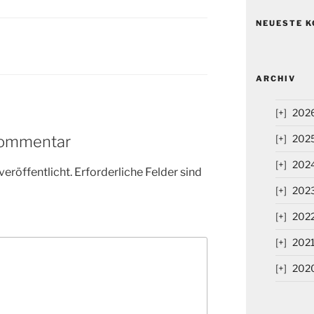
NEUESTE 
ARCHIV
202
202
Kommentar
202
veröffentlicht.
Erforderliche Felder sind
202
202
202
202